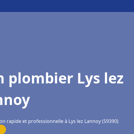
 plombier Lys lez
nnoy
on rapide et professionnelle à Lys lez Lannoy (59390)