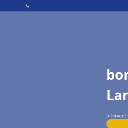
📞
bon
La
Interventi