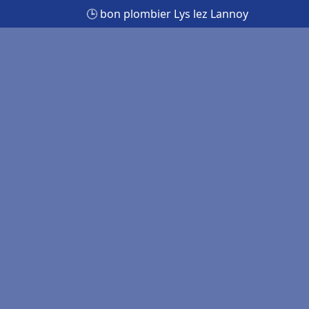
🕒 bon plombier Lys lez Lannoy