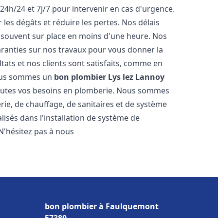
24h/24 et 7j/7 pour intervenir en cas d'urgence.
es dégâts et réduire les pertes. Nos délais
 souvent sur place en moins d'une heure. Nos
garanties sur nos travaux pour vous donner la
tats et nos clients sont satisfaits, comme en
Nous sommes un
bon plombier
Lys lez Lannoy
 toutes vos besoins en plomberie. Nous sommes
ie, de chauffage, de sanitaires et de système
sés dans l'installation de système de
N'hésitez pas à nous
bon plombier à Faulquemont