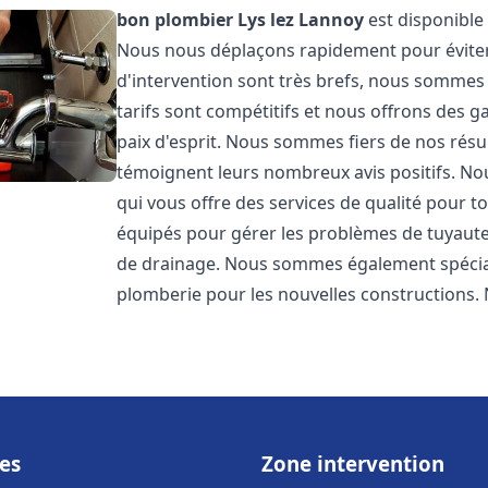
bon plombier
Lys lez Lannoy
est disponible 
Nous nous déplaçons rapidement pour éviter l
d'intervention sont très brefs, nous sommes
tarifs sont compétitifs et nous offrons des 
paix d'esprit. Nous sommes fiers de nos résul
témoignent leurs nombreux avis positifs. 
qui vous offre des services de qualité pour
équipés pour gérer les problèmes de tuyauter
de drainage. Nous sommes également spéciali
plomberie pour les nouvelles constructions. 
es
Zone intervention