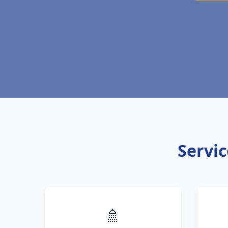
Servic
🚿