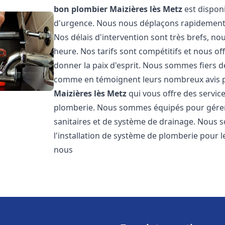
bon plombier
Maizières lès Metz
est disponi
d'urgence. Nous nous déplaçons rapidement po
Nos délais d'intervention sont très brefs, 
heure. Nos tarifs sont compétitifs et nous o
donner la paix d'esprit. Nous sommes fiers de 
comme en témoignent leurs nombreux avis 
Maizières lès Metz
qui vous offre des servic
plomberie. Nous sommes équipés pour gérer 
sanitaires et de système de drainage. Nous
l'installation de système de plomberie pour l
nous