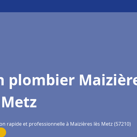
n plombier Maizièr
 Metz
on rapide et professionnelle à Maizières lès Metz (57210)