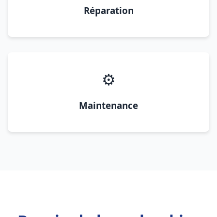
Réparation
⚙️
Maintenance