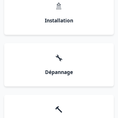
🚿
Installation
🔧
Dépannage
🔨