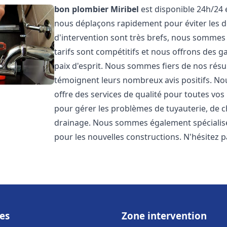
bon plombier
Miribel
est disponible 24h/24 
nous déplaçons rapidement pour éviter les dé
d'intervention sont très brefs, nous sommes
tarifs sont compétitifs et nous offrons des 
paix d'esprit. Nous sommes fiers de nos résul
témoignent leurs nombreux avis positifs. 
offre des services de qualité pour toutes v
pour gérer les problèmes de tuyauterie, de c
drainage. Nous sommes également spécialisés
pour les nouvelles constructions. N'hésitez 
es
Zone intervention