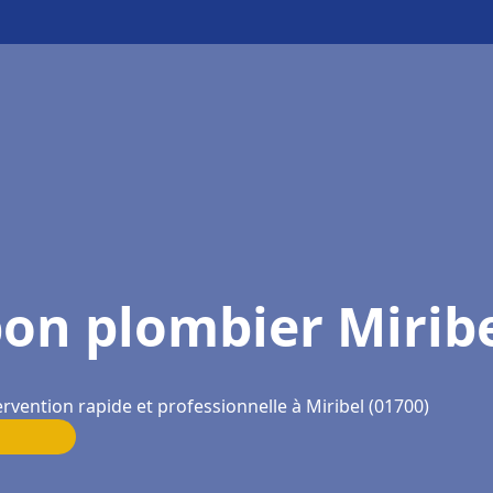
on plombier Mirib
ervention rapide et professionnelle à Miribel (01700)