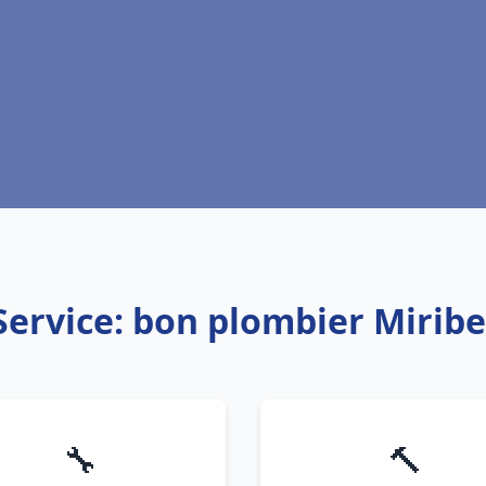
Service: bon plombier Miribe
🔧
🔨