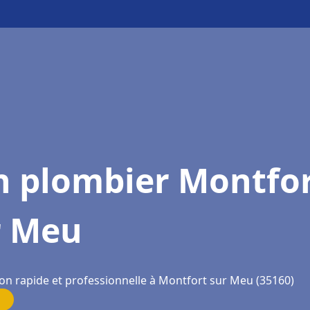
n plombier Montfo
r Meu
ion rapide et professionnelle à Montfort sur Meu (35160)