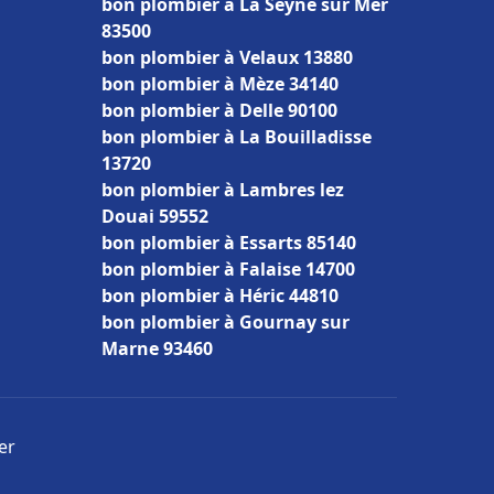
bon plombier à La Seyne sur Mer
83500
bon plombier à Velaux 13880
bon plombier à Mèze 34140
bon plombier à Delle 90100
bon plombier à La Bouilladisse
13720
bon plombier à Lambres lez
Douai 59552
bon plombier à Essarts 85140
bon plombier à Falaise 14700
bon plombier à Héric 44810
bon plombier à Gournay sur
Marne 93460
er