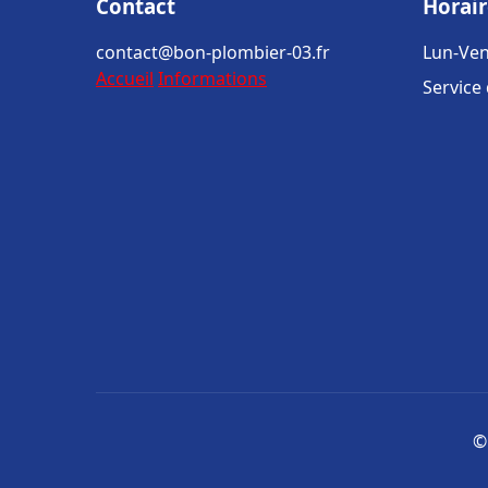
Contact
Horair
contact@bon-plombier-03.fr
Lun-Ven
Accueil
Informations
Service
©