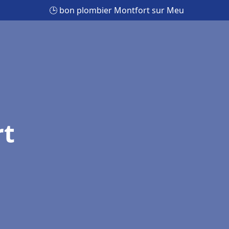
🕒 bon plombier Montfort sur Meu
rt