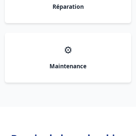
Réparation
⚙️
Maintenance