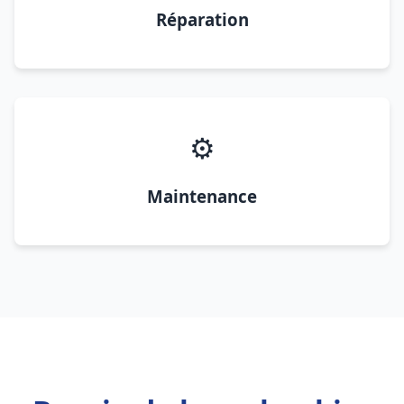
Réparation
⚙️
Maintenance