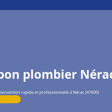
bon plombier Néra
ntervention rapide et professionnelle à Nérac (47600)