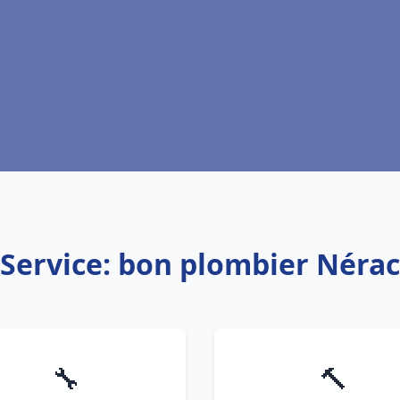
Service: bon plombier Nérac
🔧
🔨