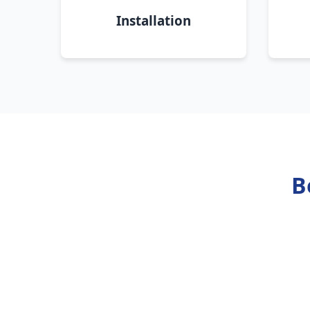
Installation
B