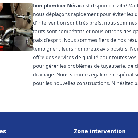
bon plombier
Nérac
est disponible 24h/24 et
nous déplaçons rapidement pour éviter les dé
d'intervention sont très brefs, nous sommes
tarifs sont compétitifs et nous offrons des 
paix d'esprit. Nous sommes fiers de nos résul
témoignent leurs nombreux avis positifs. 
offre des services de qualité pour toutes v
pour gérer les problèmes de tuyauterie, de c
drainage. Nous sommes également spécialisés
pour les nouvelles constructions. N'hésitez 
es
Zone intervention