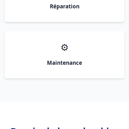
Réparation
⚙️
Maintenance