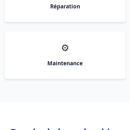
Réparation
⚙️
Maintenance