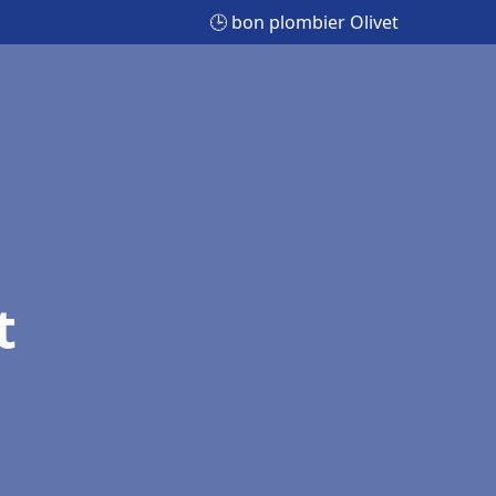
🕒 bon plombier Olivet
t