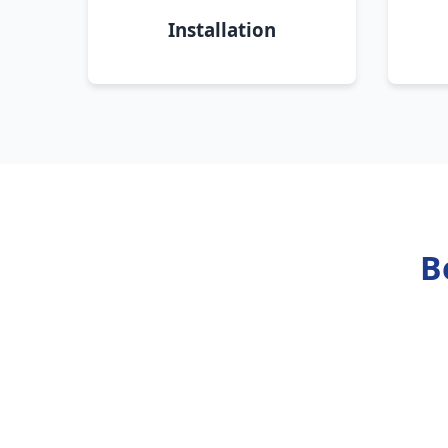
Installation
B