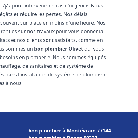
t 7j/7 pour intervenir en cas d'urgence. Nous
gâts et réduire les pertes. Nos délais
 souvent sur place en moins d'une heure. Nos
garanties sur nos travaux pour vous donner la
tats et nos clients sont satisfaits, comme en
Nous sommes un
bon plombier
Olivet
qui vous
os besoins en plomberie. Nous sommes équipés
hauffage, de sanitaires et de système de
 dans l'installation de système de plomberie
pas à nous
bon plombier à Montévrain 77144