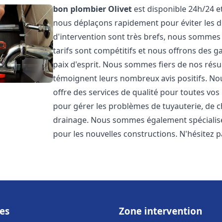
bon plombier
Olivet
est disponible 24h/24 e
nous déplaçons rapidement pour éviter les dé
d'intervention sont très brefs, nous sommes
tarifs sont compétitifs et nous offrons des 
paix d'esprit. Nous sommes fiers de nos résul
témoignent leurs nombreux avis positifs. 
offre des services de qualité pour toutes v
pour gérer les problèmes de tuyauterie, de c
drainage. Nous sommes également spécialisés
pour les nouvelles constructions. N'hésitez 
es
Zone intervention