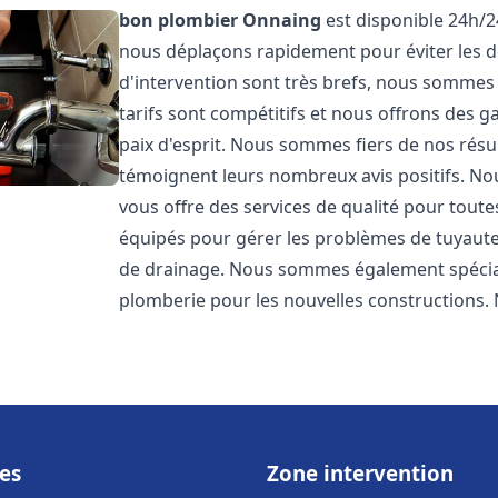
bon plombier
Onnaing
est disponible 24h/2
nous déplaçons rapidement pour éviter les dé
d'intervention sont très brefs, nous sommes
tarifs sont compétitifs et nous offrons des 
paix d'esprit. Nous sommes fiers de nos résul
témoignent leurs nombreux avis positifs. 
vous offre des services de qualité pour tou
équipés pour gérer les problèmes de tuyauter
de drainage. Nous sommes également spéciali
plomberie pour les nouvelles constructions. 
es
Zone intervention