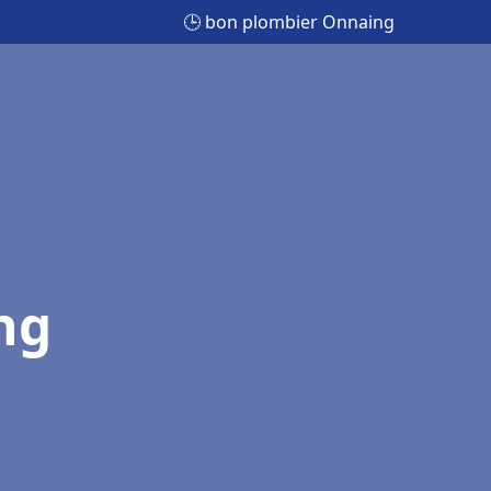
🕒 bon plombier Onnaing
ng