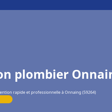
on plombier Onnai
ention rapide et professionnelle à Onnaing (59264)