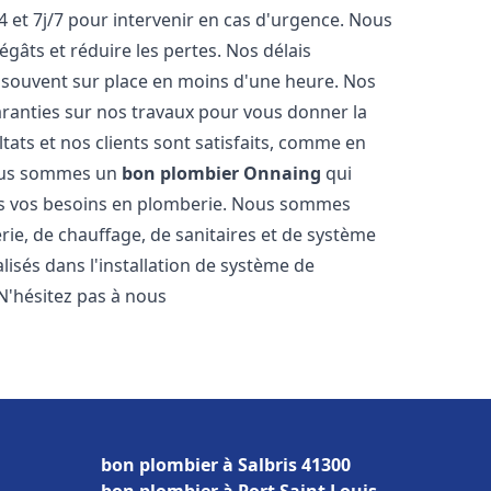
4 et 7j/7 pour intervenir en cas d'urgence. Nous
gâts et réduire les pertes. Nos délais
 souvent sur place en moins d'une heure. Nos
garanties sur nos travaux pour vous donner la
tats et nos clients sont satisfaits, comme en
Nous sommes un
bon plombier
Onnaing
qui
tes vos besoins en plomberie. Nous sommes
ie, de chauffage, de sanitaires et de système
sés dans l'installation de système de
N'hésitez pas à nous
bon plombier à Salbris 41300