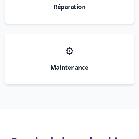
Réparation
⚙️
Maintenance