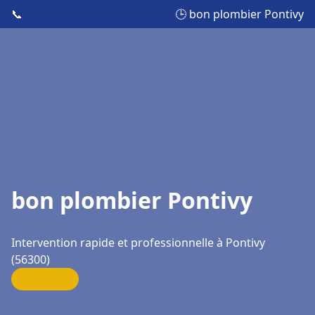
📞
🕒 bon plombier Pontivy
bon plombier Pontivy
Intervention rapide et professionnelle à Pontivy
(56300)