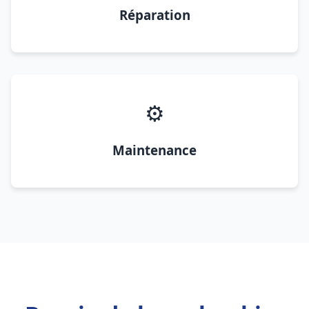
Réparation
⚙️
Maintenance