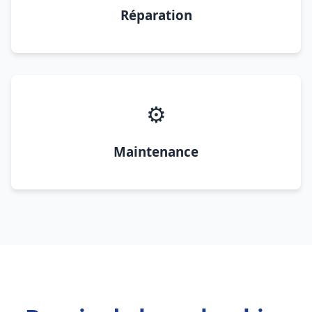
Réparation
⚙️
Maintenance