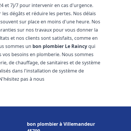
4 et 7j/7 pour intervenir en cas d'urgence.
es dégâts et réduire les pertes. Nos délais
 souvent sur place en moins d'une heure. Nos
garanties sur nos travaux pour vous donner la
tats et nos clients sont satisfaits, comme en
Nous sommes un
bon plombier
Le Raincy
qui
tes vos besoins en plomberie. Nous sommes
ie, de chauffage, de sanitaires et de système
sés dans l'installation de système de
N'hésitez pas à nous
bon plombier à Villemandeur