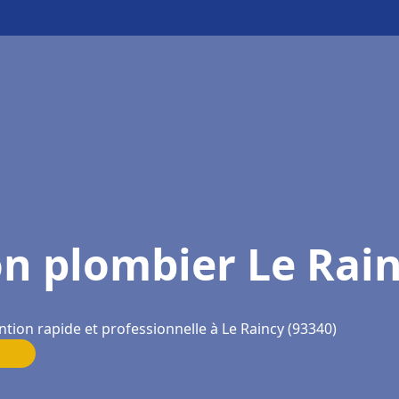
n plombier Le Rai
ntion rapide et professionnelle à Le Raincy (93340)