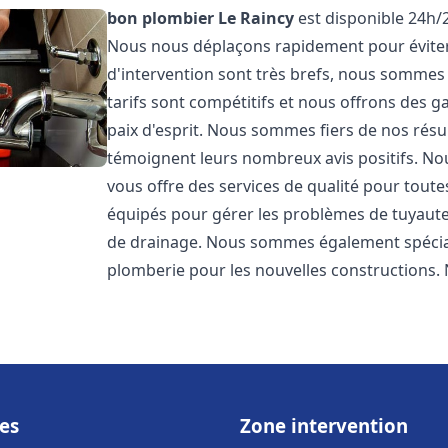
bon plombier
Le Raincy
est disponible 24h/2
Nous nous déplaçons rapidement pour éviter l
d'intervention sont très brefs, nous sommes
tarifs sont compétitifs et nous offrons des 
paix d'esprit. Nous sommes fiers de nos résul
témoignent leurs nombreux avis positifs. 
vous offre des services de qualité pour tou
équipés pour gérer les problèmes de tuyauter
de drainage. Nous sommes également spéciali
plomberie pour les nouvelles constructions. 
es
Zone intervention