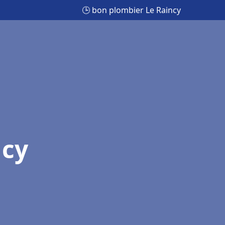
🕒 bon plombier Le Raincy
ncy