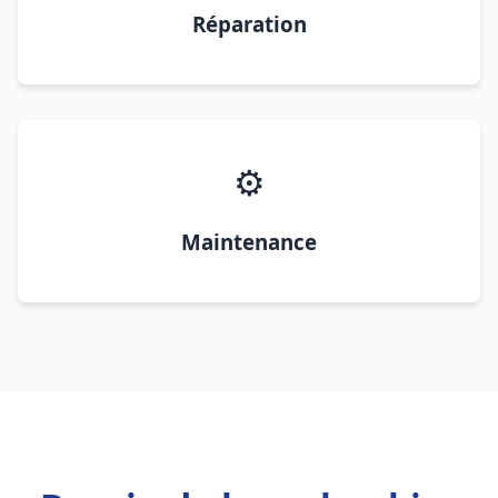
Réparation
⚙️
Maintenance