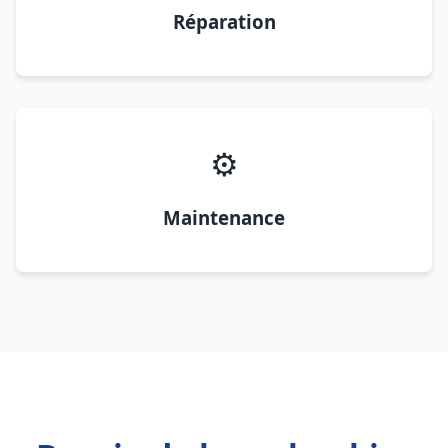
Réparation
⚙️
Maintenance