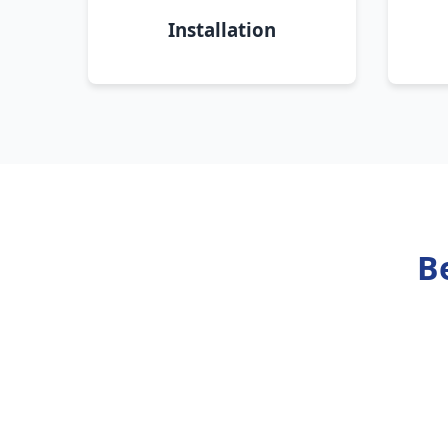
Installation
B