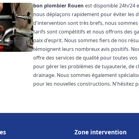
bon plombier
Rouen
est disponible 24h/24 e
nous déplaçons rapidement pour éviter les dé
d'intervention sont très brefs, nous sommes
tarifs sont compétitifs et nous offrons des 
paix d'esprit. Nous sommes fiers de nos résul
témoignent leurs nombreux avis positifs. 
offre des services de qualité pour toutes v
pour gérer les problèmes de tuyauterie, de c
drainage. Nous sommes également spécialisés
pour les nouvelles constructions. N'hésitez 
es
Zone intervention