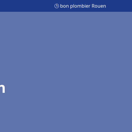
🕒 bon plombier Rouen
n