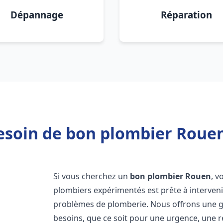
Dépannage
Réparation
esoin de bon plombier Rouen
Si vous cherchez un
bon plombier
Rouen
, v
plombiers expérimentés est prête à interven
problèmes de plomberie. Nous offrons une 
besoins, que ce soit pour une urgence, une r