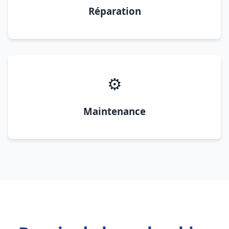
Réparation
⚙️
Maintenance