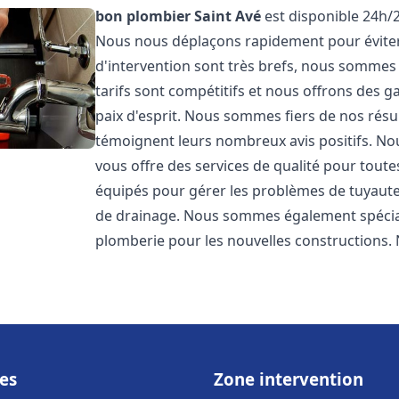
bon plombier
Saint Avé
est disponible 24h/2
Nous nous déplaçons rapidement pour éviter l
d'intervention sont très brefs, nous sommes
tarifs sont compétitifs et nous offrons des 
paix d'esprit. Nous sommes fiers de nos résul
témoignent leurs nombreux avis positifs. 
vous offre des services de qualité pour tou
équipés pour gérer les problèmes de tuyauter
de drainage. Nous sommes également spéciali
plomberie pour les nouvelles constructions. 
es
Zone intervention