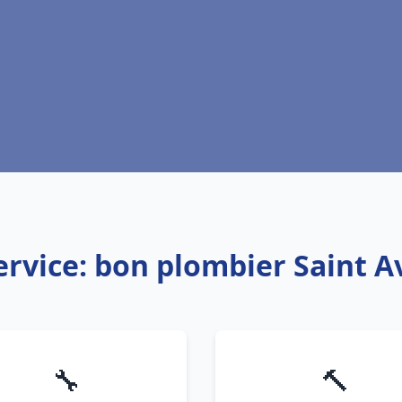
ervice: bon plombier Saint A
🔧
🔨