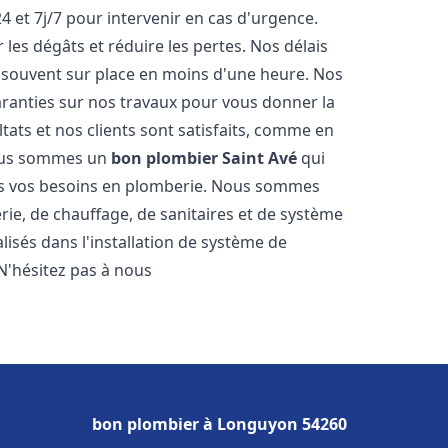
4 et 7j/7 pour intervenir en cas d'urgence.
es dégâts et réduire les pertes. Nos délais
 souvent sur place en moins d'une heure. Nos
garanties sur nos travaux pour vous donner la
tats et nos clients sont satisfaits, comme en
Nous sommes un
bon plombier
Saint Avé
qui
tes vos besoins en plomberie. Nous sommes
ie, de chauffage, de sanitaires et de système
sés dans l'installation de système de
N'hésitez pas à nous
bon plombier à Longuyon 54260