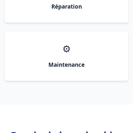
Réparation
⚙️
Maintenance