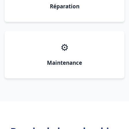
Réparation
⚙️
Maintenance