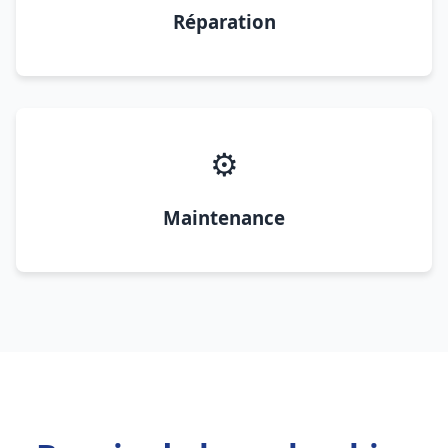
Réparation
⚙️
Maintenance