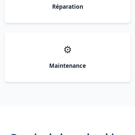
Réparation
⚙️
Maintenance