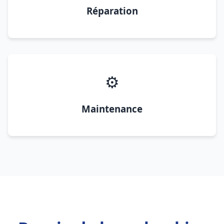
Réparation
⚙️
Maintenance