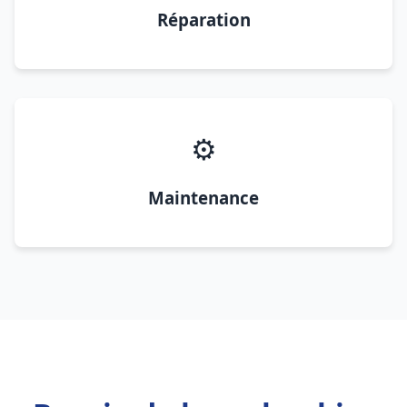
Réparation
⚙️
Maintenance