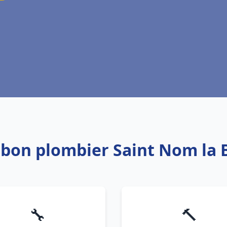
: bon plombier Saint Nom la 
🔧
🔨