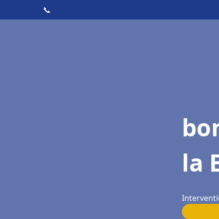
📞
bo
la 
Interventi