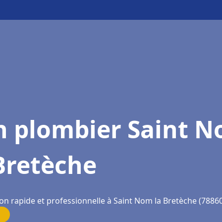
n plombier Saint 
Bretèche
on rapide et professionnelle à Saint Nom la Bretèche (7886