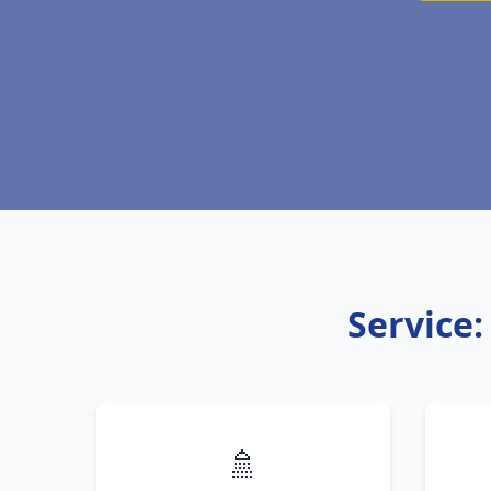
Service
🚿