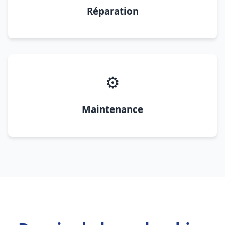
Réparation
⚙️
Maintenance