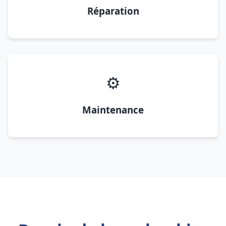
Réparation
⚙️
Maintenance