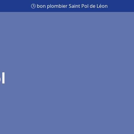
🕒 bon plombier Saint Pol de Léon
l