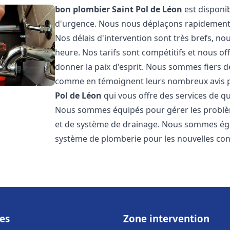
bon plombier
Saint Pol de Léon
est disponib
d'urgence. Nous nous déplaçons rapidement po
Nos délais d'intervention sont très brefs, 
heure. Nos tarifs sont compétitifs et nous o
donner la paix d'esprit. Nous sommes fiers de 
comme en témoignent leurs nombreux avis 
Pol de Léon
qui vous offre des services de q
Nous sommes équipés pour gérer les problème
et de système de drainage. Nous sommes égal
système de plomberie pour les nouvelles con
es
Zone intervention