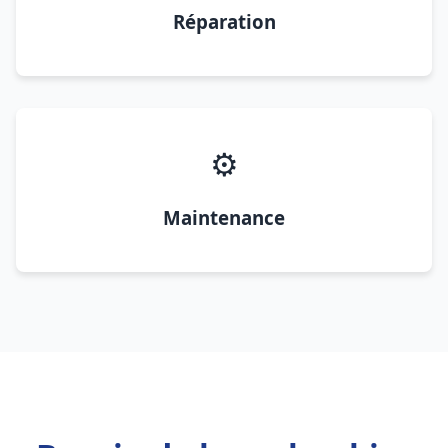
Réparation
⚙️
Maintenance