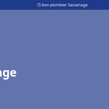
🕒 bon plombier Sassenage
age