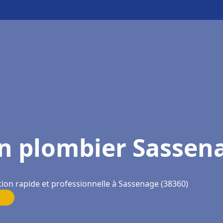
n plombier Sassen
tion rapide et professionnelle à Sassenage (38360)