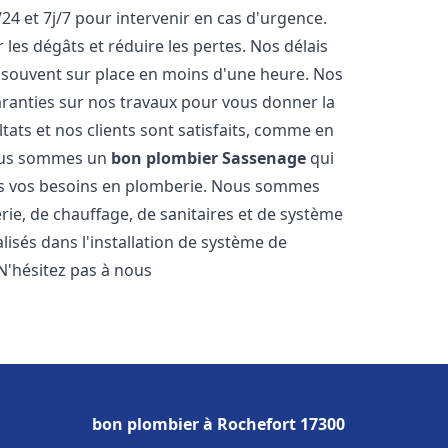
24 et 7j/7 pour intervenir en cas d'urgence.
es dégâts et réduire les pertes. Nos délais
 souvent sur place en moins d'une heure. Nos
garanties sur nos travaux pour vous donner la
tats et nos clients sont satisfaits, comme en
Nous sommes un
bon plombier
Sassenage
qui
tes vos besoins en plomberie. Nous sommes
ie, de chauffage, de sanitaires et de système
sés dans l'installation de système de
N'hésitez pas à nous
bon plombier à Rochefort 17300