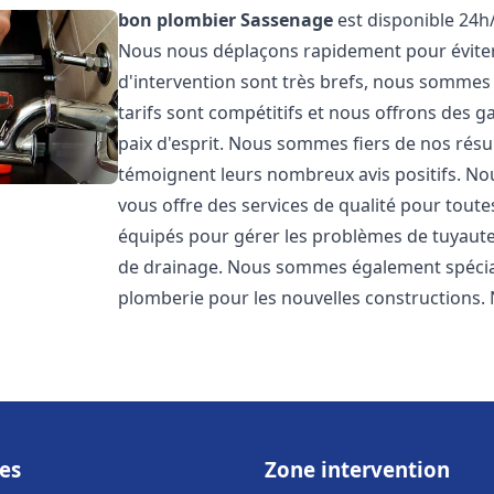
bon plombier
Sassenage
est disponible 24h/
Nous nous déplaçons rapidement pour éviter l
d'intervention sont très brefs, nous sommes
tarifs sont compétitifs et nous offrons des 
paix d'esprit. Nous sommes fiers de nos résul
témoignent leurs nombreux avis positifs. 
vous offre des services de qualité pour tou
équipés pour gérer les problèmes de tuyauter
de drainage. Nous sommes également spéciali
plomberie pour les nouvelles constructions. 
es
Zone intervention