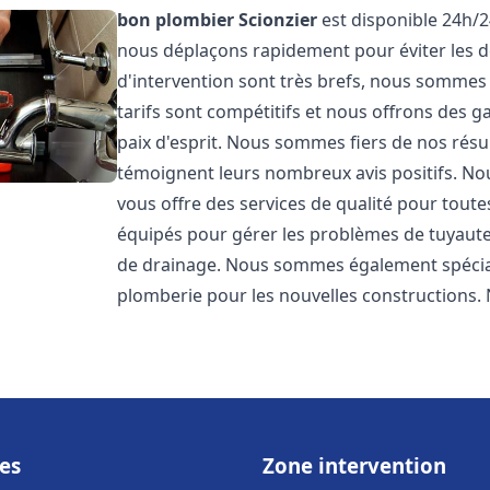
bon plombier
Scionzier
est disponible 24h/2
nous déplaçons rapidement pour éviter les dé
d'intervention sont très brefs, nous sommes
tarifs sont compétitifs et nous offrons des 
paix d'esprit. Nous sommes fiers de nos résul
témoignent leurs nombreux avis positifs. 
vous offre des services de qualité pour tou
équipés pour gérer les problèmes de tuyauter
de drainage. Nous sommes également spéciali
plomberie pour les nouvelles constructions. 
es
Zone intervention