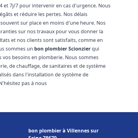
4 et 7j/7 pour intervenir en cas d'urgence. Nous
gâts et réduire les pertes. Nos délais
 souvent sur place en moins d'une heure. Nos
garanties sur nos travaux pour vous donner la
tats et nos clients sont satisfaits, comme en
Nous sommes un
bon plombier
Scionzier
qui
tes vos besoins en plomberie. Nous sommes
ie, de chauffage, de sanitaires et de système
sés dans l'installation de système de
N'hésitez pas à nous
bon plombier à Villennes sur