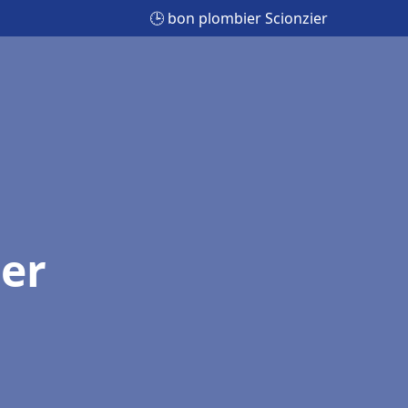
🕒 bon plombier Scionzier
ier