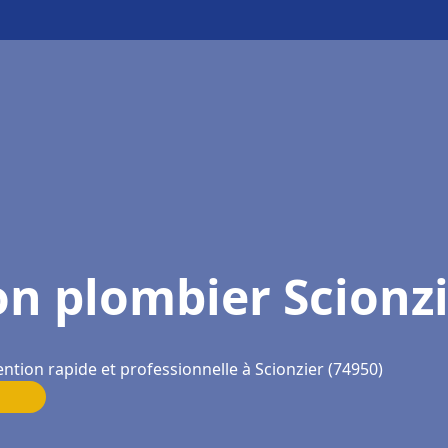
n plombier Scionz
ention rapide et professionnelle à Scionzier (74950)