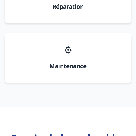
Réparation
⚙️
Maintenance