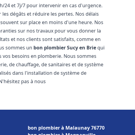
h/24 et 7j/7 pour intervenir en cas d'urgence.
es dégâts et réduire les pertes. Nos délais
 souvent sur place en moins d'une heure. Nos
garanties sur nos travaux pour vous donner la
tats et nos clients sont satisfaits, comme en
Nous sommes un
bon plombier
Sucy en Brie
qui
tes vos besoins en plomberie. Nous sommes
ie, de chauffage, de sanitaires et de système
sés dans l'installation de système de
N'hésitez pas à nous
bon plombier à Malaunay 76770