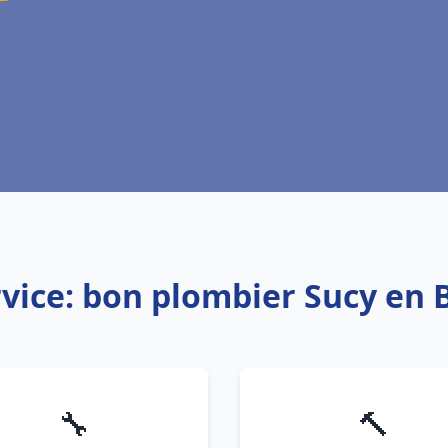
vice: bon plombier Sucy en 
🔧
🔨