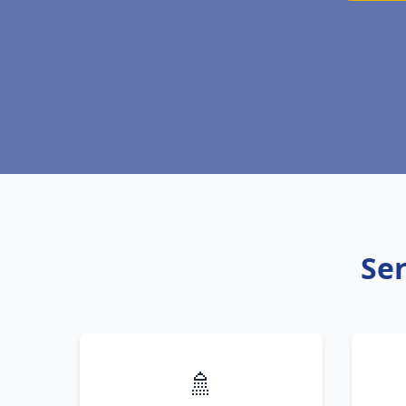
Ser
🚿