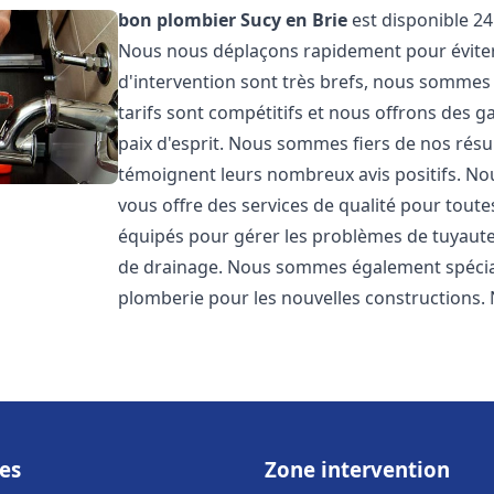
bon plombier
Sucy en Brie
est disponible 24
Nous nous déplaçons rapidement pour éviter l
d'intervention sont très brefs, nous sommes
tarifs sont compétitifs et nous offrons des 
paix d'esprit. Nous sommes fiers de nos résul
témoignent leurs nombreux avis positifs. 
vous offre des services de qualité pour tou
équipés pour gérer les problèmes de tuyauter
de drainage. Nous sommes également spéciali
plomberie pour les nouvelles constructions. 
es
Zone intervention