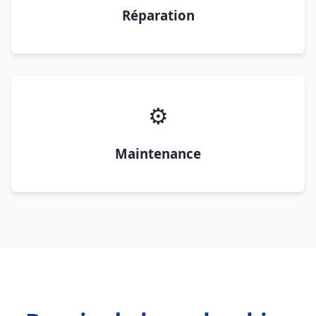
Réparation
⚙️
Maintenance