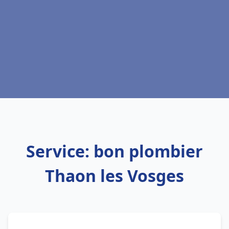
Service: bon plombier
Thaon les Vosges