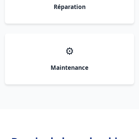
Réparation
⚙️
Maintenance