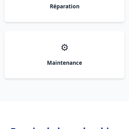
Réparation
⚙️
Maintenance