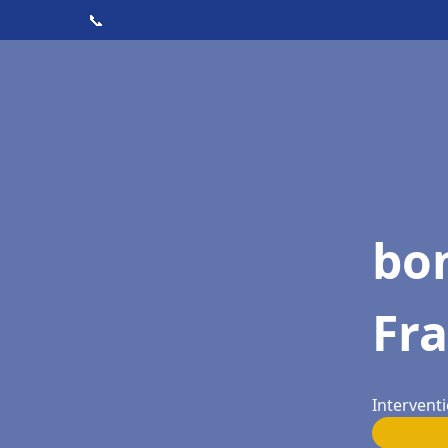
📞
bon
Fra
Interventi