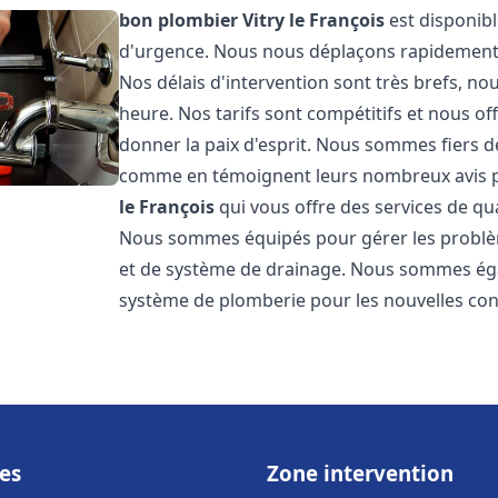
bon plombier
Vitry le François
est disponibl
d'urgence. Nous nous déplaçons rapidement po
Nos délais d'intervention sont très brefs, 
heure. Nos tarifs sont compétitifs et nous o
donner la paix d'esprit. Nous sommes fiers de 
comme en témoignent leurs nombreux avis 
le François
qui vous offre des services de qu
Nous sommes équipés pour gérer les problème
et de système de drainage. Nous sommes égal
système de plomberie pour les nouvelles con
es
Zone intervention