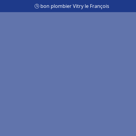
🕒 bon plombier Vitry le François