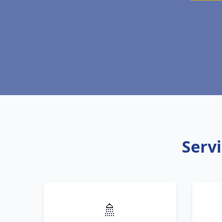
Servi
🚿