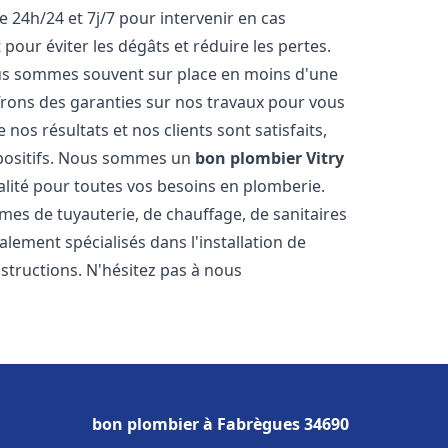
e 24h/24 et 7j/7 pour intervenir en cas
ur éviter les dégâts et réduire les pertes.
nous sommes souvent sur place en moins d'une
ffrons des garanties sur nos travaux pour vous
nos résultats et nos clients sont satisfaits,
positifs. Nous sommes un
bon plombier
Vitry
alité pour toutes vos besoins en plomberie.
s de tuyauterie, de chauffage, de sanitaires
ement spécialisés dans l'installation de
structions. N'hésitez pas à nous
bon plombier à Fabrègues 34690