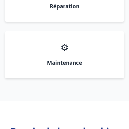
Réparation
⚙️
Maintenance